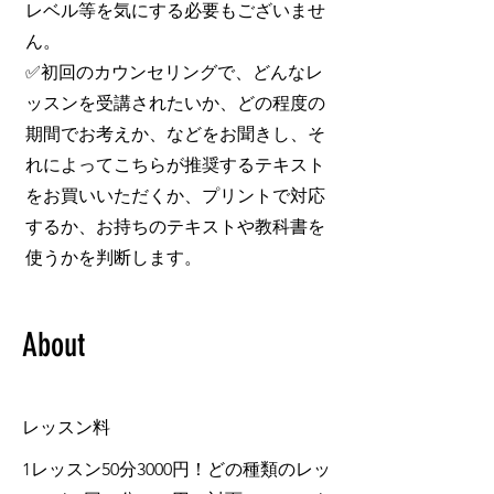
レベル等を気にする必要もございませ
ん。
✅
初回のカウンセリングで、どんなレ
ッスンを受講されたいか、どの程度の
期間でお考えか、などをお聞きし、そ
れによってこちらが推奨するテキスト
をお買いいただくか、プリントで対応
するか、お持ちのテキストや教科書を
使うかを判断します。
About
レッスン料
1レッスン50分3000円！どの種類のレッ