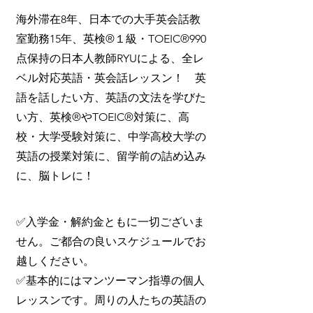
海外滞在8年、日本での大手英会話教
室勤務15年、英検®１級・TOEIC®990
点保持の日本人教師RYUによる、全レ
ベル対応英語・英会話レッスン！ 英
語を話したい方、英語の文法を学びた
い方、英検®やTOEIC®対策に、高
校・大学受験対策に、中学高校大学の
英語の授業対策に、留学前の詰め込み
に、脳トレに！
✅入学金・解約金ともに一切ございま
せん。ご都合の良いスケジュールでお
越しください。
✅基本的にはマンツーマン指導の個人
レッスンです。周りの人たちの英語の